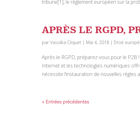
tribune[1], le règlement européen sur la prot
APRÈS LE RGPD, P
par
Vassilka Cliquet
|
Mai 4, 2018
|
Droit europé
Après le RGPD, préparez-vous pour le P2B !
Internet et les technologies numériques of
nécessite l’instauration de nouvelles règles 
« Entrées précédentes