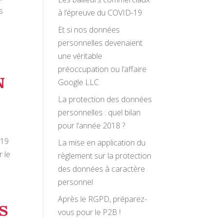
s
à l’épreuve du COVID-19
Et si nos données
personnelles devenaient
une véritable
préoccupation ou l’affaire
N
Google LLC
La protection des données
personnelles : quel bilan
pour l’année 2018 ?
019
La mise en application du
 le
règlement sur la protection
des données à caractère
personnel
Après le RGPD, préparez-
S
vous pour le P2B !