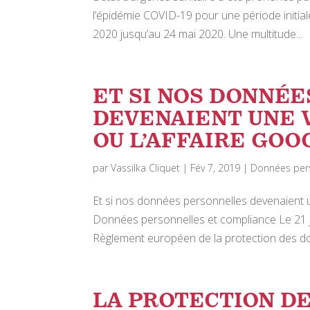
l’épidémie COVID-19 pour une période initia
2020 jusqu’au 24 mai 2020. Une multitude...
ET SI NOS DONNÉ
DEVENAIENT UNE 
OU L’AFFAIRE GOO
par
Vassilka Cliquet
|
Fév 7, 2019
|
Données pers
Et si nos données personnelles devenaient u
Données personnelles et compliance Le 21 ja
Règlement européen de la protection des do
LA PROTECTION D