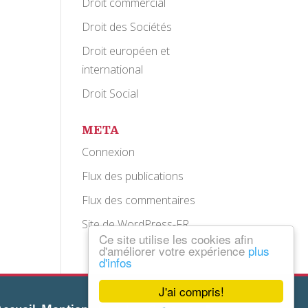
Droit commercial
Droit des Sociétés
Droit européen et
international
Droit Social
META
Connexion
Flux des publications
Flux des commentaires
Site de WordPress-FR
Ce site utilise les cookies afin
d'améliorer votre expérience
plus
d'infos
J'ai compris!