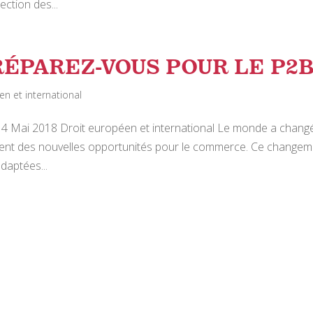
ection des...
RÉPAREZ-VOUS POUR LE P2B 
en et international
 4 Mai 2018 Droit européen et international Le monde a changé
frent des nouvelles opportunités pour le commerce. Ce change
adaptées...