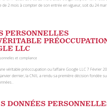
le de 2 mois à compter de son entrée en vigueur, soit du 24 mar
ES PERSONNELLES
VÉRITABLE PRÉOCCUPATIO
GLE LLC
onnelles et compliance
ne véritable préoccupation ou l’affaire Google LLC 7 Février 2
nvier dernier, la CNIL a rendu sa première décision fondée sur
nnées...
ES DONNÉES PERSONNELLE