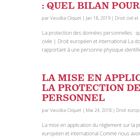
: QUEL BILAN POUR
par
Vassilka Cliquet
|
Jan 18, 2019
|
Droit civil e
La protection des données personnelles : que
civile | Droit européen et international La
rapportant à une personne physique identifié
LA MISE EN APPL
LA PROTECTION D
PERSONNEL
par
Vassilka Cliquet
|
Mai 24, 2018
|
Droit europ
La mise en application du règlement sur la
européen et international Comme nous avons