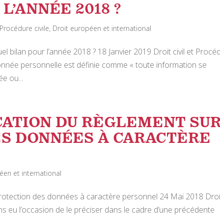
 L’ANNÉE 2018 ?
t Procédure civile
,
Droit européen et international
l bilan pour l’année 2018 ? 18 Janvier 2019 Droit civil et Procé
 donnée personnelle est définie comme « toute information se
e ou...
ICATION DU RÈGLEMENT SU
ES DONNÉES À CARACTÈRE
éen et international
 protection des données à caractère personnel 24 Mai 2018 Droi
 eu l’occasion de le préciser dans le cadre d’une précédente