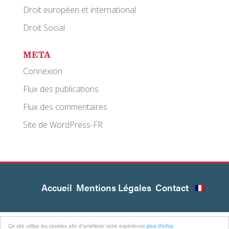
Droit européen et international
Droit Social
META
Connexion
Flux des publications
Flux des commentaires
Site de WordPress-FR
Accueil
Mentions Légales
Contact
Ce site utilise les cookies afin d'améliorer votre expérience
plus d'infos