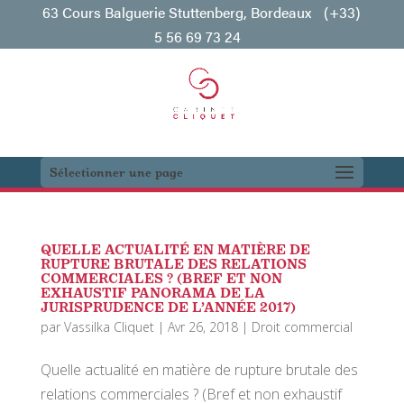
63 Cours Balguerie Stuttenberg, Bordeaux
(+33)
5 56 69 73 24
Sélectionner une page
QUELLE ACTUALITÉ EN MATIÈRE DE
RUPTURE BRUTALE DES RELATIONS
COMMERCIALES ? (BREF ET NON
EXHAUSTIF PANORAMA DE LA
JURISPRUDENCE DE L’ANNÉE 2017)
par
Vassilka Cliquet
|
Avr 26, 2018
|
Droit commercial
Quelle actualité en matière de rupture brutale des
relations commerciales ? (Bref et non exhaustif